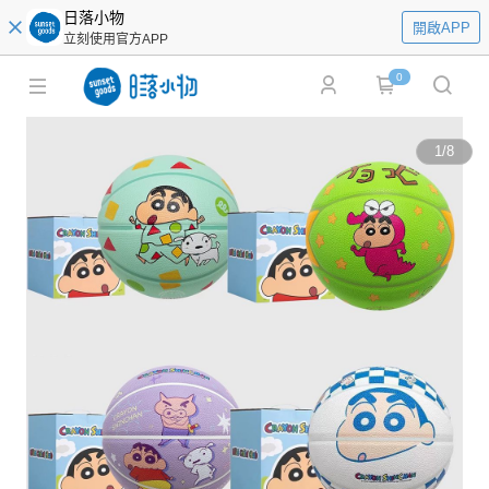
日落小物
開啟APP
立刻使用官方APP
0
1
/
8