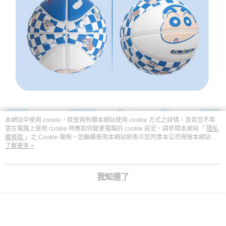
本網站中使用 cookie，欲查詢有關本網站使用 cookie 方式之詳情，及若您不希
望在電腦上使用 cookie 時應如何變更電腦的 cookie 設定，請參閱本網站「
隱私
權條款
」之 Cookie 聲明。您繼續使用本網站即表示您同意本公司得按本網站使
用條款之 Cookie 聲明使用 cookie。
了解更多 >
我知道了