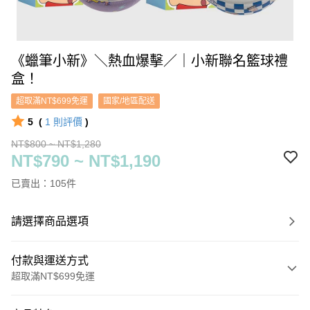
《蠟筆小新》＼熱血爆擊／｜小新聯名籃球禮
盒！
超取滿NT$699免運
國家/地區配送
5
(
1
則評價
)
NT$800 ~ NT$1,280
NT$790 ~ NT$1,190
已賣出：105件
請選擇商品選項
付款與運送方式
超取滿NT$699免運
付款方式