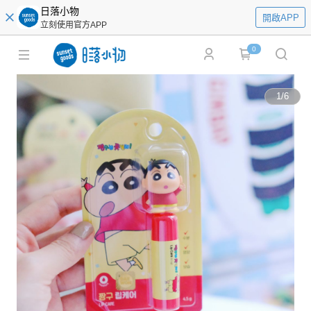
日落小物
開啟APP
立刻使用官方APP
0
1
/
6