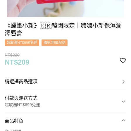
《蠟筆小新》🇰🇷韓國限定｜嗨嗨小新保濕潤
澤唇膏
超取滿NT$699免運
國家/地區配送
NT$220
NT$209
請選擇商品選項
付款與運送方式
超取滿NT$699免運
付款方式
商品特色
信用卡一次付款