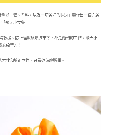
尼恩教授正計劃以「糖、香料，以及一切美好的味道」製作出一個完美
力的「飛天小女警！」
火場救援、防止怪獸破壞城市等，都是她們的工作。飛天小
或交給警方！
的本性和壞的本性，只看你怎麼選擇。」