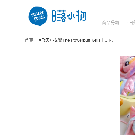
商品分類
꒰ 日
首頁
♥飛天小女警The Powerpuff Girls｜C.N.