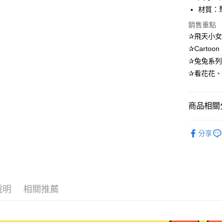
Apple Pay
材質：
街口支付
銷售重點
✰飛天小
悠遊付
✰Carto
AFTEE先
✰兔兔系列小
相關說明
✰看花花
【關於「A
ATM付款
AFTEE
便利好安
１．簡單
商品相關分
２．便利
運送方式
３．安心
♥飛天小女警Th
分享
全家取貨
【「AFT
✸✸本週
每筆NT$7
１．於結帳
付」結帳
付款後全
２．訂單
３．收到繳
每筆NT$7
／ATM／
說明
相關推薦
※ 請注意
7-11取貨
絡購買商品
先享後付
每筆NT$7
※ 交易是