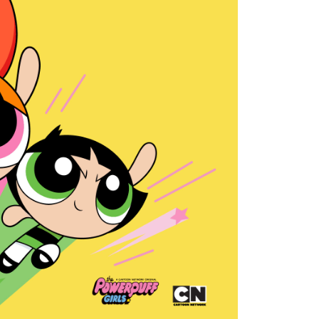
功／繳費後需取消欲退款等相關疑問，請聯繫「AFTEE先享後
1取貨
援中心」
https://netprotections.freshdesk.com/support/home
0，滿NT$899(含以上)免運費
項】
恩沛科技股份有限公司提供之「AFTEE先享後付」服務完成之
依本服務之必要範圍內提供個人資料，並將交易相關給付款項請
0，滿NT$899(含以上)免運費
讓予恩沛科技股份有限公司。
個人資料處理事宜，請瀏覽以下網址：
ee.tw/terms/#terms3
年的使用者請事先徵得法定代理人或監護人之同意方可使用
E先享後付」，若未經同意申辦者引起之損失，本公司不負相關責
AFTEE先享後付」時，將依據個別帳號之用戶狀況，依本公司
核予不同之上限額度；若仍有額度不足之情形，本公司將視審查
用戶進行身份認證。
一人註冊多個帳號或使用他人資訊註冊。若發現惡意使用之情
科技股份有限公司將有權停止該用戶之使用額度並採取法律行