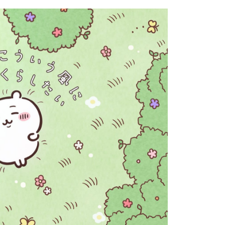
否成功請以「AFTEE先享後付 」之結帳頁面顯示為準，若有關於
功／繳費後需取消欲退款等相關疑問，請聯繫「AFTEE先享後
1取貨
援中心」
https://netprotections.freshdesk.com/support/home
0，滿NT$899(含以上)免運費
項】
恩沛科技股份有限公司提供之「AFTEE先享後付」服務完成之
依本服務之必要範圍內提供個人資料，並將交易相關給付款項請
0，滿NT$899(含以上)免運費
讓予恩沛科技股份有限公司。
個人資料處理事宜，請瀏覽以下網址：
配送
查看運費
ee.tw/terms/#terms3
年的使用者請事先徵得法定代理人或監護人之同意方可使用
E先享後付」，若未經同意申辦者引起之損失，本公司不負相關責
AFTEE先享後付」時，將依據個別帳號之用戶狀況，依本公司
核予不同之上限額度；若仍有額度不足之情形，本公司將視審查
用戶進行身份認證。
一人註冊多個帳號或使用他人資訊註冊。若發現惡意使用之情
科技股份有限公司將有權停止該用戶之使用額度並採取法律行