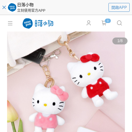
日落小物
開啟APP
立刻使用官方APP
0
1
/
8