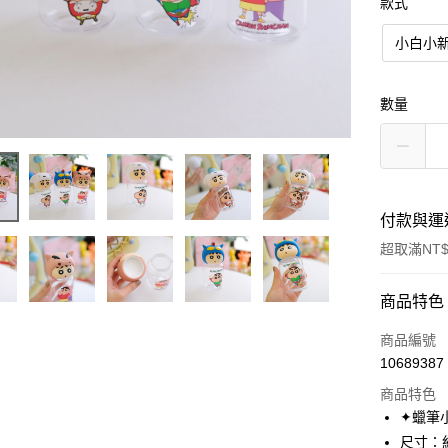
款式
小白小
數量
付款與運
超取滿NT$
付款方式
商品特色
信用卡一
商品編號
10689387
超商取貨
商品特色
LINE Pay
✦蠟筆
尺寸：約