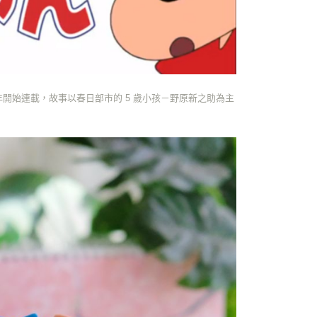
年開始連載，故事以春日部市的 5 歲小孩－野原新之助為主