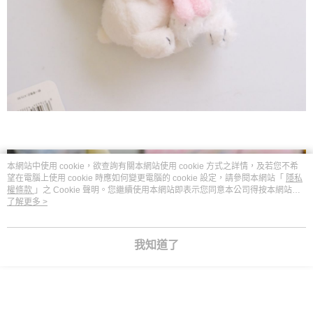
本網站中使用 cookie，欲查詢有關本網站使用 cookie 方式之詳情，及若您不希
望在電腦上使用 cookie 時應如何變更電腦的 cookie 設定，請參閱本網站「
隱私
權條款
」之 Cookie 聲明。您繼續使用本網站即表示您同意本公司得按本網站使
用條款之 Cookie 聲明使用 cookie。
了解更多 >
我知道了