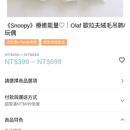
《Snoopy》療癒能量♡｜Olaf 歐拉夫絨毛吊飾/
玩偶
超取滿NT$699免運
國家/地區配送
NT$450 ~ NT$849
NT$399 ~ NT$699
請選擇商品選項
付款與運送方式
超取滿NT$699免運
付款方式
商品特色
信用卡一次付款