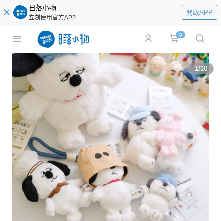
日落小物
開啟APP
立刻使用官方APP
0
1
/
10