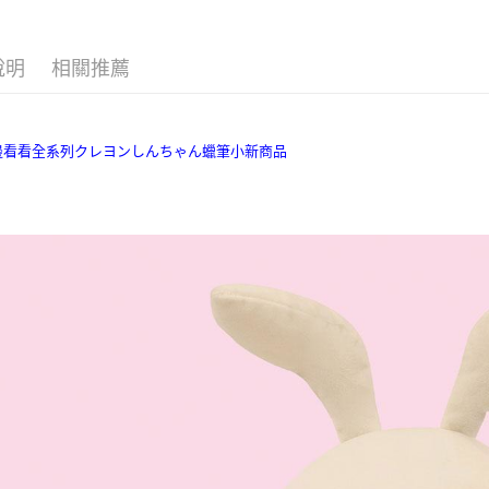
付客戶支
每筆NT$7
💈歡迎光
【注意事
宅配
說明
相關推薦
１．透過由
㊕分分秒
交易，需
每筆NT$8
㊕軟軟的港
求債權轉
２．關於
國家/地區
✦除舊佈
https://aft
這邊看看全系列クレヨンしんちゃん蠟筆小新商品
３．未成
「AFTE
任。
４．使用「
即時審查
結果請求
５．嚴禁
形，恩沛
動。