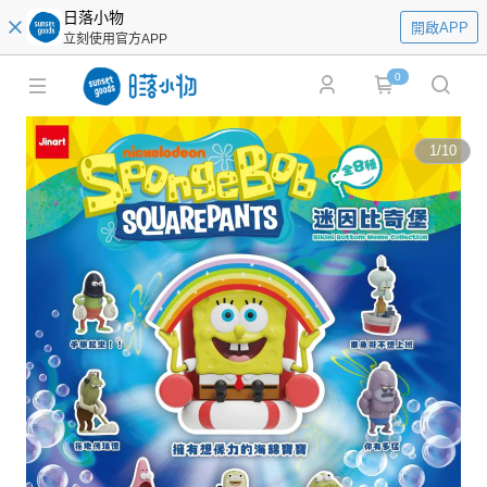
日落小物
開啟APP
立刻使用官方APP
0
1
/
10