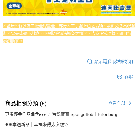
⚠️盒玩公仔多為工廠產線量產＋部分人工手塗上色之品項，故難免會出現塗
裝不完美或微小刮痕、小黑點等無法避免之情況，皆為正常現象，請自行
斟酌購買。
顯示電腦版詳細說明
客服
商品相關分類 (5)
查看全部
更多經典作品角色▸▸▸
海綿寶寶 SpongeBob｜Hillenburg
✸✸本週新品｜幸福來得太突然♡