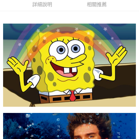
結帳頁面，進行簡訊認證並確認金額後，即可完成結帳。
詳細說明
相關推薦
２．訂單成立數日內，您將收到繳費通知簡訊。
每筆NT$70，滿NT$699(含以上)免運費
３．收到繳費通知簡訊後14天內，點擊此簡訊中的連結，可透過四大超商／
ATM／網路銀行／等多元方式進行付款，方視為交易完成。
7-11取貨付款
※ 請注意：結帳手續完成當下不需立刻繳費，但若您需要取消訂單，請聯絡
每筆NT$70，滿NT$899(含以上)免運費
購買商品的店家。未經商家同意取消之訂單仍視為有效，需透過AFTEE先享
後付繳納相關費用。
付款後7-11取貨
※ 交易是否成功請以「AFTEE先享後付 」之結帳頁面顯示為準，若有關於
是否繳費成功／繳費後需取消欲退款等相關疑問，請聯繫「AFTEE先享後付
每筆NT$70，滿NT$899(含以上)免運費
客戶支援中心」
https://netprotections.freshdesk.com/support/home
宅配
【注意事項】
１．透過由恩沛科技股份有限公司提供之「AFTEE先享後付」服務完成之交
每筆NT$80，滿NT$899(含以上)免運費
易，需依本服務之必要範圍內提供個人資料，並將交易相關給付款項請求債
權轉讓予恩沛科技股份有限公司。
國家/地區配送
查看運費
２．關於個人資料處理事宜，請瀏覽以下網址：
https://aftee.tw/terms/#terms3
３．未成年的使用者請事先徵得法定代理人或監護人之同意方可使用
「AFTEE先享後付」，若未經同意申辦者引起之損失，本公司不負相關責
任。
４．使用「AFTEE先享後付」時，將依據個別帳號之用戶狀況，依本公司即
時審查核予不同之上限額度；若仍有額度不足之情形，本公司將視審查結果
請求用戶進行身份認證。
５．嚴禁一人註冊多個帳號或使用他人資訊註冊。若發現惡意使用之情形，
恩沛科技股份有限公司將有權停止該用戶之使用額度並採取法律行動。