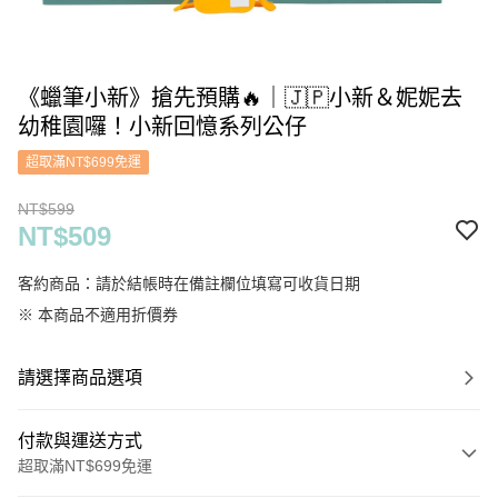
《蠟筆小新》搶先預購🔥｜🇯🇵小新＆妮妮去
幼稚園囉！小新回憶系列公仔
超取滿NT$699免運
NT$599
NT$509
客約商品：請於結帳時在備註欄位填寫可收貨日期
※ 本商品不適用折價券
請選擇商品選項
付款與運送方式
超取滿NT$699免運