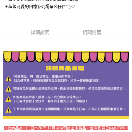
１．於結帳方式選擇「AFTEE先享後付」後，將跳轉至「AFTEE先享後付」
付款後全家取貨
✦超級可愛的回憶系列場景公仔(*˙˘˙)♡
結帳頁面，進行簡訊認證並確認金額後，即可完成結帳。
２．訂單成立數日內，您將收到繳費通知簡訊。
每筆NT$70，滿NT$699(含以上)免運費
３．收到繳費通知簡訊後14天內，點擊此簡訊中的連結，可透過四大超商／
ATM／網路銀行／等多元方式進行付款，方視為交易完成。
7-11取貨付款
※ 請注意：結帳手續完成當下不需立刻繳費，但若您需要取消訂單，請聯絡
詳細說明
相關推薦
每筆NT$70，滿NT$899(含以上)免運費
購買商品的店家。未經商家同意取消之訂單仍視為有效，需透過AFTEE先享
後付繳納相關費用。
付款後7-11取貨
※ 交易是否成功請以「AFTEE先享後付 」之結帳頁面顯示為準，若有關於
是否繳費成功／繳費後需取消欲退款等相關疑問，請聯繫「AFTEE先享後付
每筆NT$70，滿NT$899(含以上)免運費
客戶支援中心」
https://netprotections.freshdesk.com/support/home
宅配
【注意事項】
１．透過由恩沛科技股份有限公司提供之「AFTEE先享後付」服務完成之交
每筆NT$80，滿NT$899(含以上)免運費
易，需依本服務之必要範圍內提供個人資料，並將交易相關給付款項請求債
權轉讓予恩沛科技股份有限公司。
２．關於個人資料處理事宜，請瀏覽以下網址：
https://aftee.tw/terms/#terms3
３．未成年的使用者請事先徵得法定代理人或監護人之同意方可使用
「AFTEE先享後付」，若未經同意申辦者引起之損失，本公司不負相關責
任。
４．使用「AFTEE先享後付」時，將依據個別帳號之用戶狀況，依本公司即
時審查核予不同之上限額度；若仍有額度不足之情形，本公司將視審查結果
請求用戶進行身份認證。
⚠️此商品為🇯🇵日本2025.12月中旬預計上市新品，台灣到貨日約為2026.1
５．嚴禁一人註冊多個帳號或使用他人資訊註冊。若發現惡意使用之情形，