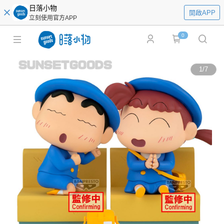
日落小物
開啟APP
立刻使用官方APP
0
1
/
7