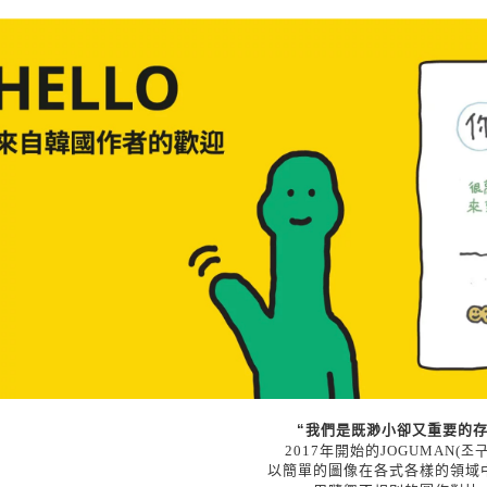
“我們是既渺小卻又重要的存
2017年開始的JOGUMAN(조
以簡單的圖像在各式各樣的領域