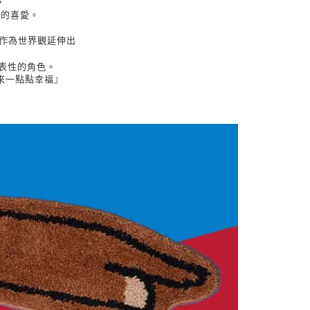
，
人的喜愛。
)作為世界觀延伸出
代表性的角色。
來一點點幸福』