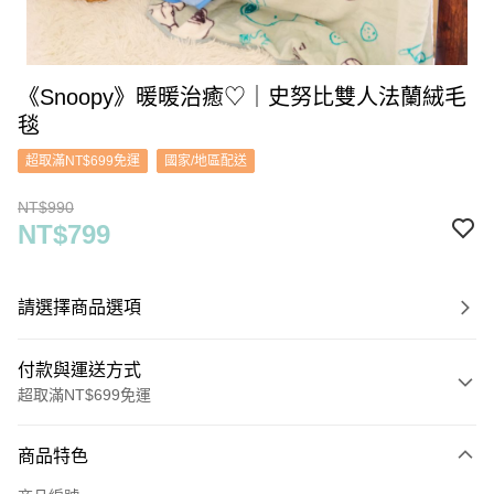
《Snoopy》暖暖治癒♡｜史努比雙人法蘭絨毛
毯
超取滿NT$699免運
國家/地區配送
NT$990
NT$799
請選擇商品選項
付款與運送方式
超取滿NT$699免運
付款方式
商品特色
信用卡一次付款