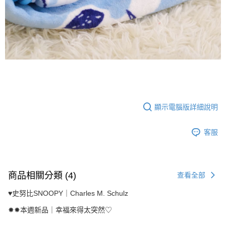
顯示電腦版詳細說明
客服
商品相關分類 (4)
查看全部
♥︎史努比SNOOPY｜Charles M. Schulz
✸✸本週新品｜幸福來得太突然♡