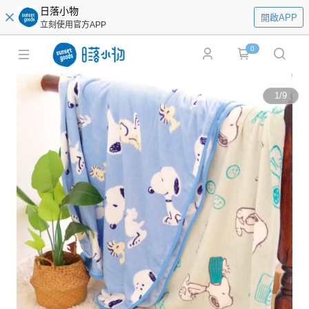
日落小物
開啟APP
立刻使用官方APP
0
1
/
9