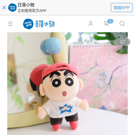
日落小物
開啟APP
立刻使用官方APP
0
1
/
7