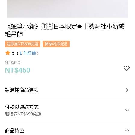
《蠟筆小新》🇯🇵日本限定✸｜熱舞社小新絨
毛吊飾
超取滿NT$699免運
國家/地區配送
5
(
1
則評價
)
NT$490
NT$450
請選擇商品選項
付款與運送方式
超取滿NT$699免運
付款方式
商品特色
信用卡一次付款