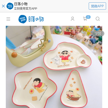
日落小物
開啟APP
立刻使用官方APP
0
1
/
10