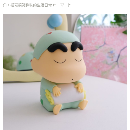
(~￣▽￣)~
角，描寫搞笑趣味的生活日常