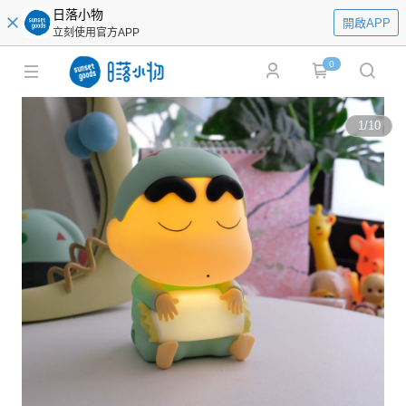
日落小物
開啟APP
立刻使用官方APP
0
1
/
10