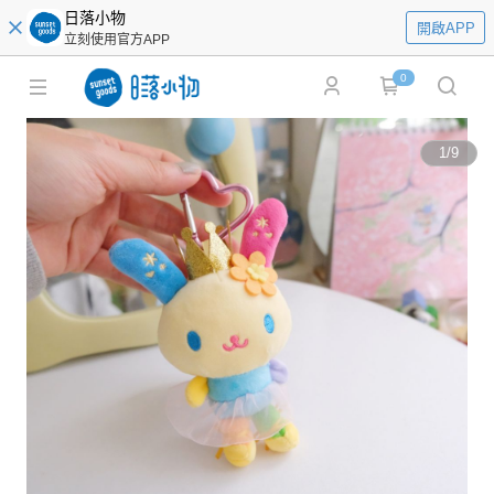
日落小物
開啟APP
立刻使用官方APP
0
1
/
9