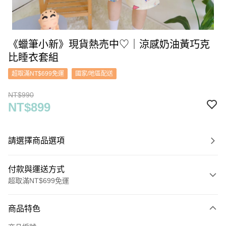
《蠟筆小新》現貨熱売中♡｜涼感奶油黃巧克
比睡衣套組
超取滿NT$699免運
國家/地區配送
NT$990
NT$899
請選擇商品選項
付款與運送方式
超取滿NT$699免運
付款方式
商品特色
信用卡一次付款