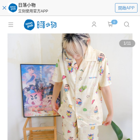
日落小物
開啟APP
立刻使用官方APP
0
1
/
11