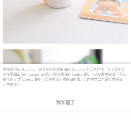
本網站中使用 cookie，欲查詢有關本網站使用 cookie 方式之詳情，及若您不希
望在電腦上使用 cookie 時應如何變更電腦的 cookie 設定，請參閱本網站「
隱私
權條款
」之 Cookie 聲明。您繼續使用本網站即表示您同意本公司得按本網站使
用條款之 Cookie 聲明使用 cookie。
了解更多 >
我知道了