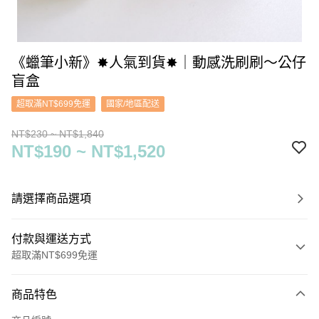
《蠟筆小新》✸人氣到貨✸｜動感洗刷刷～公仔
盲盒
超取滿NT$699免運
國家/地區配送
NT$230 ~ NT$1,840
NT$190 ~ NT$1,520
請選擇商品選項
付款與運送方式
超取滿NT$699免運
付款方式
商品特色
信用卡一次付款