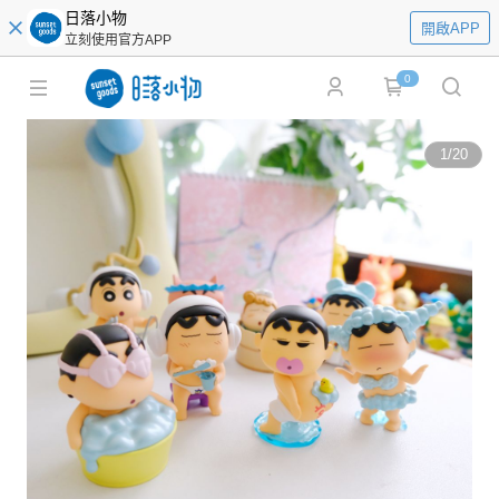
日落小物
開啟APP
立刻使用官方APP
0
1
/
20