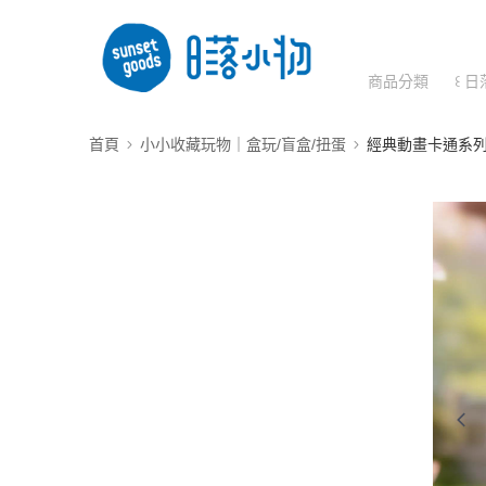
商品分類
꒰ 日
首頁
小小收藏玩物｜盒玩/盲盒/扭蛋
經典動畫卡通系