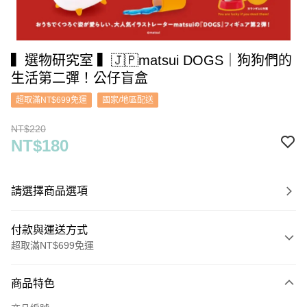
▍選物研究室 ▍🇯🇵matsui DOGS｜狗狗們的
生活第二彈！公仔盲盒
超取滿NT$699免運
國家/地區配送
NT$220
NT$180
請選擇商品選項
付款與運送方式
超取滿NT$699免運
付款方式
商品特色
信用卡一次付款