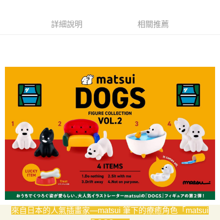
ATM／網路銀行／等多元方式進行付款，方視為交易完成。
7-11取貨付款
※ 請注意：結帳手續完成當下不需立刻繳費，但若您需要取消訂單，請聯絡
詳細說明
相關推薦
每筆NT$70，滿NT$899(含以上)免運費
購買商品的店家。未經商家同意取消之訂單仍視為有效，需透過AFTEE先享
後付繳納相關費用。
付款後7-11取貨
※ 交易是否成功請以「AFTEE先享後付 」之結帳頁面顯示為準，若有關於
是否繳費成功／繳費後需取消欲退款等相關疑問，請聯繫「AFTEE先享後付
每筆NT$70，滿NT$899(含以上)免運費
客戶支援中心」
https://netprotections.freshdesk.com/support/home
宅配
【注意事項】
１．透過由恩沛科技股份有限公司提供之「AFTEE先享後付」服務完成之交
每筆NT$80，滿NT$899(含以上)免運費
易，需依本服務之必要範圍內提供個人資料，並將交易相關給付款項請求債
權轉讓予恩沛科技股份有限公司。
國家/地區配送
查看運費
２．關於個人資料處理事宜，請瀏覽以下網址：
https://aftee.tw/terms/#terms3
３．未成年的使用者請事先徵得法定代理人或監護人之同意方可使用
「AFTEE先享後付」，若未經同意申辦者引起之損失，本公司不負相關責
任。
４．使用「AFTEE先享後付」時，將依據個別帳號之用戶狀況，依本公司即
時審查核予不同之上限額度；若仍有額度不足之情形，本公司將視審查結果
請求用戶進行身份認證。
５．嚴禁一人註冊多個帳號或使用他人資訊註冊。若發現惡意使用之情形，
恩沛科技股份有限公司將有權停止該用戶之使用額度並採取法律行動。
來自日本的人氣插畫家—matsui 筆下的療癒角色「matsui