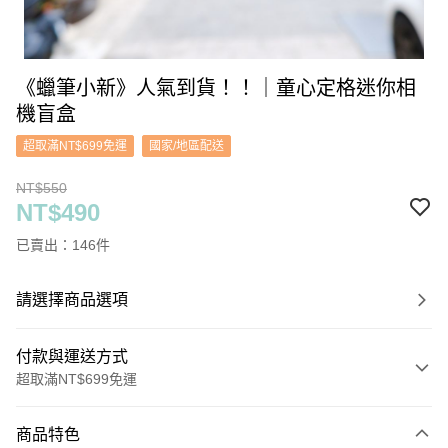
《蠟筆小新》人氣到貨！！｜童心定格迷你相
機盲盒
超取滿NT$699免運
國家/地區配送
NT$550
NT$490
已賣出：146件
請選擇商品選項
付款與運送方式
超取滿NT$699免運
付款方式
商品特色
信用卡一次付款