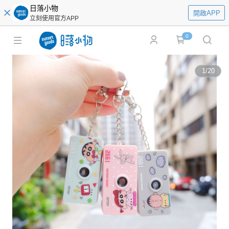
日落小物
開啟APP
立刻使用官方APP
0
1
/
20