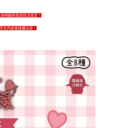
仍須視廠商發貨狀況而定！
工作天內就會陸續出貨。