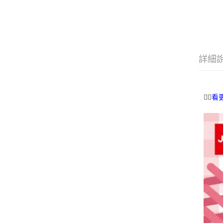
詳細
👉🏻
看