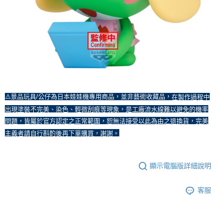
⚠️景品玩具/公仔為日本娃娃機專用商品，並非藝術收藏品，
在製作過程中
出現塗裝不完美、染色、輕微刮痕等現象，是工廠流水線難以避免的機率
問題，皆屬於官方認定之正常範圍，恕無法接受以此為由之退換貨，完美
主義者請自行斟酌後再下單購買，謝謝。
顯示電腦版詳細說明
客服