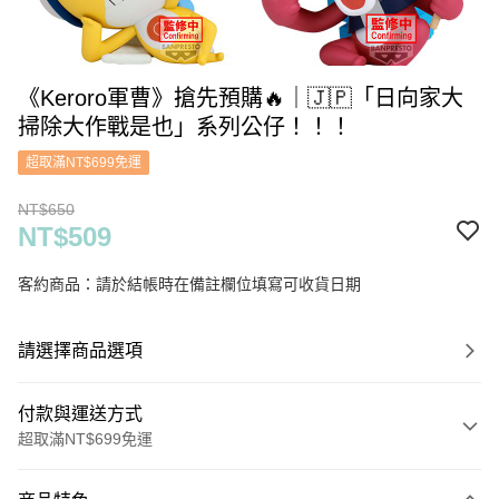
《Keroro軍曹》搶先預購🔥｜🇯🇵「日向家大
掃除大作戰是也」系列公仔！！！
超取滿NT$699免運
NT$650
NT$509
客約商品：請於結帳時在備註欄位填寫可收貨日期
請選擇商品選項
付款與運送方式
超取滿NT$699免運
付款方式