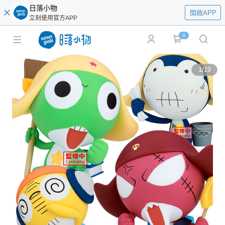
日落小物
開啟APP
立刻使用官方APP
0
1
/
19