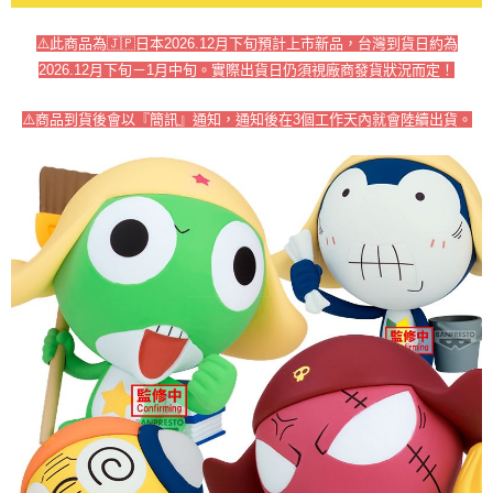
⚠️此商品為🇯🇵日本2026.12月下旬預計上市新品，台灣到貨日約為
2026.12月下旬－1月中旬。實際出貨日仍須視廠商發貨狀況而定！
⚠️商品到貨後會以『簡訊』通知，通知後在3個工作天內就會陸續出貨。