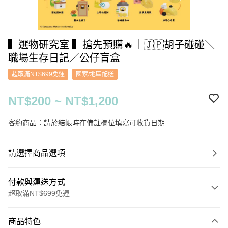
▍選物研究室 ▍搶先預購🔥｜🇯🇵胡子碰碰＼
職場生存日記／公仔盲盒
超取滿NT$699免運
國家/地區配送
NT$200 ~ NT$1,200
客約商品：請於結帳時在備註欄位填寫可收貨日期
請選擇商品選項
付款與運送方式
超取滿NT$699免運
付款方式
商品特色
信用卡一次付款