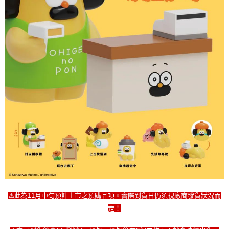
⚠️此為11月中旬預計上市之預購品項。實際到貨日仍須視廠商發貨狀況而
定！