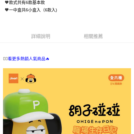
２．訂單成立數日內，您將收到繳費通知簡訊。
每筆NT$70，滿NT$699(含以上)免運費
🧡款式共有6款基本款
３．收到繳費通知簡訊後14天內，點擊此簡訊中的連結，可透過四大超商／
🧡一中盒共6小盒入（6款入)
ATM／網路銀行／等多元方式進行付款，方視為交易完成。
7-11取貨付款
※ 請注意：結帳手續完成當下不需立刻繳費，但若您需要取消訂單，請聯絡
每筆NT$70，滿NT$899(含以上)免運費
購買商品的店家。未經商家同意取消之訂單仍視為有效，需透過AFTEE先享
後付繳納相關費用。
付款後7-11取貨
※ 交易是否成功請以「AFTEE先享後付 」之結帳頁面顯示為準，若有關於
詳細說明
相關推薦
是否繳費成功／繳費後需取消欲退款等相關疑問，請聯繫「AFTEE先享後付
每筆NT$70，滿NT$899(含以上)免運費
客戶支援中心」
https://netprotections.freshdesk.com/support/home
宅配
【注意事項】
👉🏻
看更多熱銷人氣商品🔥
１．透過由恩沛科技股份有限公司提供之「AFTEE先享後付」服務完成之交
每筆NT$80，滿NT$899(含以上)免運費
易，需依本服務之必要範圍內提供個人資料，並將交易相關給付款項請求債
權轉讓予恩沛科技股份有限公司。
國家/地區配送
查看運費
２．關於個人資料處理事宜，請瀏覽以下網址：
https://aftee.tw/terms/#terms3
３．未成年的使用者請事先徵得法定代理人或監護人之同意方可使用
「AFTEE先享後付」，若未經同意申辦者引起之損失，本公司不負相關責
任。
４．使用「AFTEE先享後付」時，將依據個別帳號之用戶狀況，依本公司即
時審查核予不同之上限額度；若仍有額度不足之情形，本公司將視審查結果
請求用戶進行身份認證。
５．嚴禁一人註冊多個帳號或使用他人資訊註冊。若發現惡意使用之情形，
恩沛科技股份有限公司將有權停止該用戶之使用額度並採取法律行動。