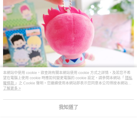
本網站中使用 cookie，欲查詢有關本網站使用 cookie 方式之詳情，及若您不希
望在電腦上使用 cookie 時應如何變更電腦的 cookie 設定，請參閱本網站「
隱私
權條款
」之 Cookie 聲明。您繼續使用本網站即表示您同意本公司得按本網站使
用條款之 Cookie 聲明使用 cookie。
了解更多 >
我知道了