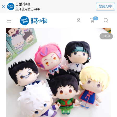
日落小物
開啟APP
立刻使用官方APP
0
1
/
19