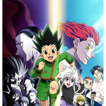
ATM／網路銀行／等多元方式進行付款，方視為交易完成。
7-11取貨付款
※ 請注意：結帳手續完成當下不需立刻繳費，但若您需要取消訂單，請聯絡
每筆NT$70，滿NT$899(含以上)免運費
購買商品的店家。未經商家同意取消之訂單仍視為有效，需透過AFTEE先享
後付繳納相關費用。
付款後7-11取貨
※ 交易是否成功請以「AFTEE先享後付 」之結帳頁面顯示為準，若有關於
是否繳費成功／繳費後需取消欲退款等相關疑問，請聯繫「AFTEE先享後付
每筆NT$70，滿NT$899(含以上)免運費
客戶支援中心」
https://netprotections.freshdesk.com/support/home
宅配
【注意事項】
１．透過由恩沛科技股份有限公司提供之「AFTEE先享後付」服務完成之交
每筆NT$80，滿NT$899(含以上)免運費
易，需依本服務之必要範圍內提供個人資料，並將交易相關給付款項請求債
權轉讓予恩沛科技股份有限公司。
國家/地區配送
查看運費
２．關於個人資料處理事宜，請瀏覽以下網址：
https://aftee.tw/terms/#terms3
３．未成年的使用者請事先徵得法定代理人或監護人之同意方可使用
「AFTEE先享後付」，若未經同意申辦者引起之損失，本公司不負相關責
任。
４．使用「AFTEE先享後付」時，將依據個別帳號之用戶狀況，依本公司即
時審查核予不同之上限額度；若仍有額度不足之情形，本公司將視審查結果
請求用戶進行身份認證。
５．嚴禁一人註冊多個帳號或使用他人資訊註冊。若發現惡意使用之情形，
恩沛科技股份有限公司將有權停止該用戶之使用額度並採取法律行動。