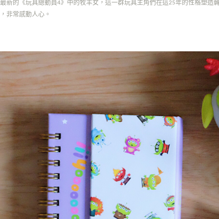
最新的《玩具總動員4》中的牧羊女，這一群玩具主角們在這25年的性格塑造
發，非常感動人心。