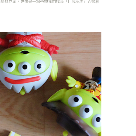
轉變與見聞，更像是一場帶領我們找尋「自我認同」的過程