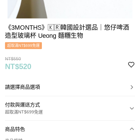
《3MONTHS》🇰🇷韓國設計選品｜悠仔啤酒
造型玻璃杯 Ueong 麵糰生物
超取滿NT$699免運
NT$550
NT$520
請選擇商品選項
付款與運送方式
超取滿NT$699免運
付款方式
商品特色
信用卡一次付款