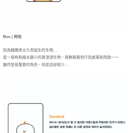
Boo | 阿布
因為麵團烤太久而誕生的生物.....
是一個有點縮水變小的黃澄澄生物，
喜歡跟著悠仔到處東跑西跑～～
雖然是很重要的角色，但是話卻很少.....