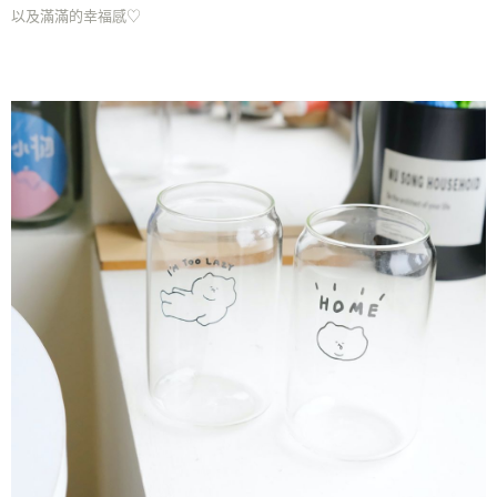
以及滿滿的幸福感♡