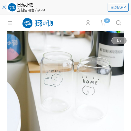
日落小物
開啟APP
立刻使用官方APP
0
1
/
7