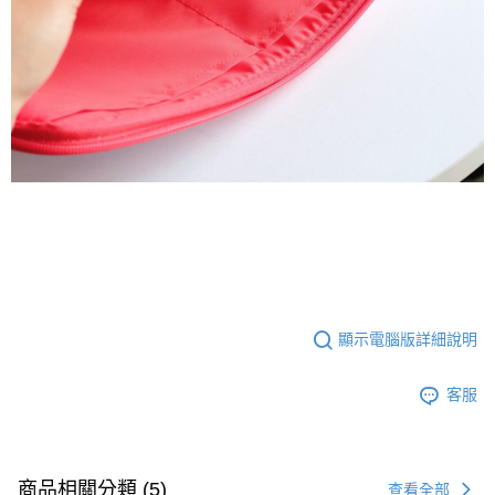
顯示電腦版詳細說明
客服
商品相關分類 (5)
查看全部