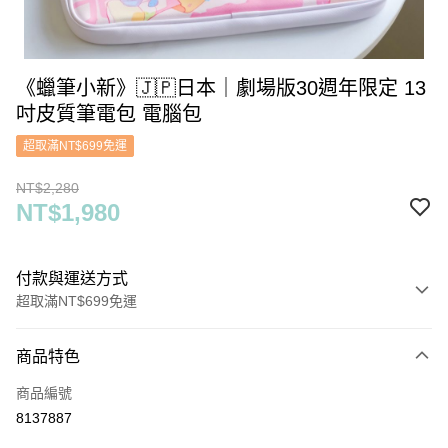
《蠟筆小新》🇯🇵日本｜劇場版30週年限定 13
吋皮質筆電包 電腦包
超取滿NT$699免運
NT$2,280
NT$1,980
付款與運送方式
超取滿NT$699免運
付款方式
商品特色
信用卡一次付款
商品編號
超商取貨付款
8137887
LINE Pay