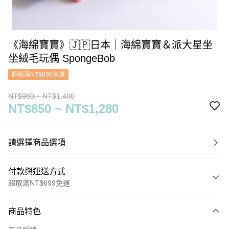
《海綿寶寶》🇯🇵日本｜海綿寶寶＆派大星坐
坐絨毛玩偶 SpongeBob
超取滿NT$699免運
NT$980 ~ NT$1,400
NT$850 ~ NT$1,280
請選擇商品選項
付款與運送方式
超取滿NT$699免運
付款方式
商品特色
信用卡一次付款