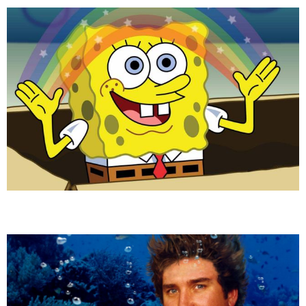
ATM／網路銀行／等多元方式進行付款，方視為交易完成。
7-11取貨付款
※ 請注意：結帳手續完成當下不需立刻繳費，但若您需要取消訂單，請聯絡
每筆NT$70，滿NT$899(含以上)免運費
購買商品的店家。未經商家同意取消之訂單仍視為有效，需透過AFTEE先享
後付繳納相關費用。
付款後7-11取貨
※ 交易是否成功請以「AFTEE先享後付 」之結帳頁面顯示為準，若有關於
是否繳費成功／繳費後需取消欲退款等相關疑問，請聯繫「AFTEE先享後付
每筆NT$70，滿NT$899(含以上)免運費
客戶支援中心」
https://netprotections.freshdesk.com/support/home
宅配
【注意事項】
１．透過由恩沛科技股份有限公司提供之「AFTEE先享後付」服務完成之交
每筆NT$80，滿NT$899(含以上)免運費
易，需依本服務之必要範圍內提供個人資料，並將交易相關給付款項請求債
權轉讓予恩沛科技股份有限公司。
２．關於個人資料處理事宜，請瀏覽以下網址：
https://aftee.tw/terms/#terms3
３．未成年的使用者請事先徵得法定代理人或監護人之同意方可使用
「AFTEE先享後付」，若未經同意申辦者引起之損失，本公司不負相關責
任。
４．使用「AFTEE先享後付」時，將依據個別帳號之用戶狀況，依本公司即
時審查核予不同之上限額度；若仍有額度不足之情形，本公司將視審查結果
請求用戶進行身份認證。
５．嚴禁一人註冊多個帳號或使用他人資訊註冊。若發現惡意使用之情形，
恩沛科技股份有限公司將有權停止該用戶之使用額度並採取法律行動。