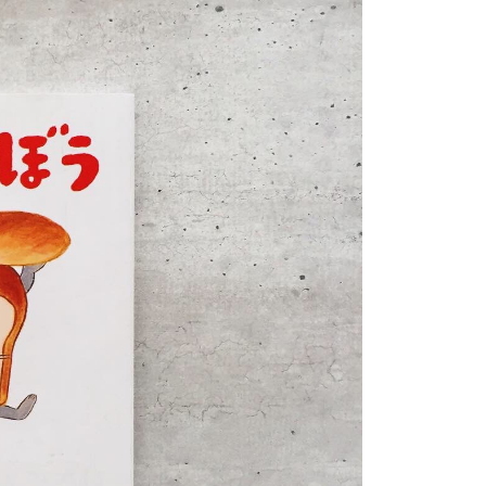
年的使用者請事先徵得法定代理人或監護人之同意方可使用
E先享後付」，若未經同意申辦者引起之損失，本公司不負相關責
AFTEE先享後付」時，將依據個別帳號之用戶狀況，依本公司
核予不同之上限額度；若仍有額度不足之情形，本公司將視審查
用戶進行身份認證。
一人註冊多個帳號或使用他人資訊註冊。若發現惡意使用之情
科技股份有限公司將有權停止該用戶之使用額度並採取法律行