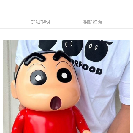
ATM／網路銀行／等多元方式進行付款，方視為交易完成。
7-11取貨付款
※ 請注意：結帳手續完成當下不需立刻繳費，但若您需要取消訂單，請聯絡
每筆NT$70，滿NT$899(含以上)免運費
購買商品的店家。未經商家同意取消之訂單仍視為有效，需透過AFTEE先享
後付繳納相關費用。
詳細說明
相關推薦
付款後7-11取貨
※ 交易是否成功請以「AFTEE先享後付 」之結帳頁面顯示為準，若有關於
是否繳費成功／繳費後需取消欲退款等相關疑問，請聯繫「AFTEE先享後付
每筆NT$70，滿NT$899(含以上)免運費
客戶支援中心」
https://netprotections.freshdesk.com/support/home
宅配
【注意事項】
１．透過由恩沛科技股份有限公司提供之「AFTEE先享後付」服務完成之交
每筆NT$80，滿NT$899(含以上)免運費
易，需依本服務之必要範圍內提供個人資料，並將交易相關給付款項請求債
權轉讓予恩沛科技股份有限公司。
２．關於個人資料處理事宜，請瀏覽以下網址：
https://aftee.tw/terms/#terms3
３．未成年的使用者請事先徵得法定代理人或監護人之同意方可使用
「AFTEE先享後付」，若未經同意申辦者引起之損失，本公司不負相關責
任。
４．使用「AFTEE先享後付」時，將依據個別帳號之用戶狀況，依本公司即
時審查核予不同之上限額度；若仍有額度不足之情形，本公司將視審查結果
請求用戶進行身份認證。
５．嚴禁一人註冊多個帳號或使用他人資訊註冊。若發現惡意使用之情形，
恩沛科技股份有限公司將有權停止該用戶之使用額度並採取法律行動。