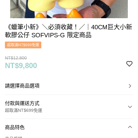
《蠟筆小新》＼必須收藏！／｜40CM巨大小新
軟膠公仔 SOFVIPS-G 限定商品
超取滿NT$699免運
NT$12,800
NT$9,800
請選擇商品選項
付款與運送方式
超取滿NT$699免運
付款方式
商品特色
信用卡一次付款