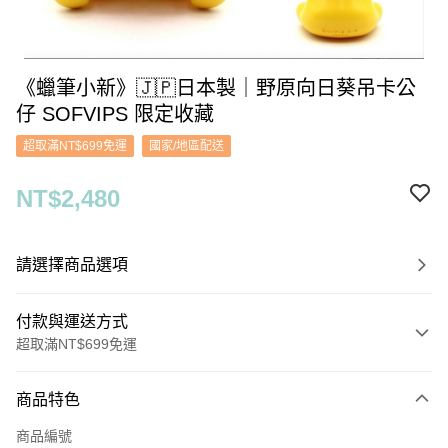
《蠟筆小新》🇯🇵日本製｜野原向日葵吊卡公
仔 SOFVIPS 限定收藏
超取滿NT$699免運
國家/地區配送
NT$2,480
請選擇商品選項
付款與運送方式
超取滿NT$699免運
付款方式
商品特色
信用卡一次付款
商品編號