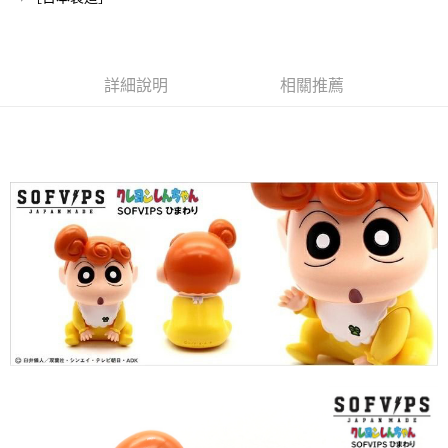
ATM／網路銀行／等多元方式進行付款，方視為交易完成。
7-11取貨付款
※ 請注意：結帳手續完成當下不需立刻繳費，但若您需要取消訂單，請聯絡
每筆NT$70，滿NT$899(含以上)免運費
購買商品的店家。未經商家同意取消之訂單仍視為有效，需透過AFTEE先享
後付繳納相關費用。
付款後7-11取貨
※ 交易是否成功請以「AFTEE先享後付 」之結帳頁面顯示為準，若有關於
詳細說明
相關推薦
是否繳費成功／繳費後需取消欲退款等相關疑問，請聯繫「AFTEE先享後付
每筆NT$70，滿NT$899(含以上)免運費
客戶支援中心」
https://netprotections.freshdesk.com/support/home
宅配
【注意事項】
１．透過由恩沛科技股份有限公司提供之「AFTEE先享後付」服務完成之交
每筆NT$80，滿NT$899(含以上)免運費
易，需依本服務之必要範圍內提供個人資料，並將交易相關給付款項請求債
權轉讓予恩沛科技股份有限公司。
國家/地區配送
查看運費
２．關於個人資料處理事宜，請瀏覽以下網址：
https://aftee.tw/terms/#terms3
３．未成年的使用者請事先徵得法定代理人或監護人之同意方可使用
「AFTEE先享後付」，若未經同意申辦者引起之損失，本公司不負相關責
任。
４．使用「AFTEE先享後付」時，將依據個別帳號之用戶狀況，依本公司即
時審查核予不同之上限額度；若仍有額度不足之情形，本公司將視審查結果
請求用戶進行身份認證。
５．嚴禁一人註冊多個帳號或使用他人資訊註冊。若發現惡意使用之情形，
恩沛科技股份有限公司將有權停止該用戶之使用額度並採取法律行動。