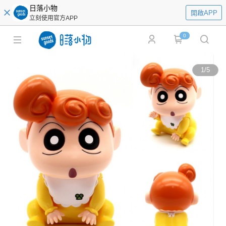
日落小物
開啟APP
立刻使用官方APP
0
1
/
5